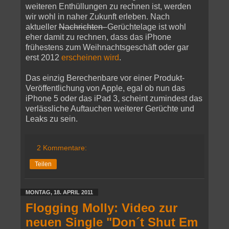
weiteren Enthüllungen zu rechnen ist, werden
wir wohl in naher Zukunft erleben. Nach
aktueller
Nachrichten-
Gerüchtelage ist wohl
eher damit zu rechnen, dass das iPhone
frühestens zum Weihnachtsgeschäft oder gar
erst 2012
erscheinen wird
.
Das einzig Berechenbare vor einer Produkt-
Veröffentlichung von Apple, egal ob nun das
iPhone 5 oder das iPad 3, scheint zumindest das
verlässliche Auftauchen weiterer Gerüchte und
Leaks zu sein.
2 Kommentare:
Teilen
MONTAG, 18. APRIL 2011
Flogging Molly: Video zur
neuen Single "Don´t Shut Em