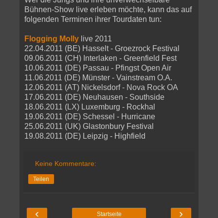
Bühnen-Show live erleben möchte, kann das auf
folgenden Terminen ihrer Tourdaten tun:
Flogging Molly
live 2011
22.04.2011 (BE) Hasselt - Groezrock Festival
09.06.2011 (CH) Interlaken - Greenfield Fest
10.06.2011 (DE) Passau - Pfingst Open Air
11.06.2011 (DE) Münster - Vainstream O.A.
12.06.2011 (AT) Nickelsdorf - Nova Rock OA
17.06.2011 (DE) Neuhausen - Southside
18.06.2011 (LX) Luxemburg - Rockhal
19.06.2011 (DE) Schessel - Hurricane
25.06.2011 (UK) Glastonbury Festival
19.08.2011 (DE) Leipzig - Highfield
Keine Kommentare:
Teilen
‹
›
Startseite