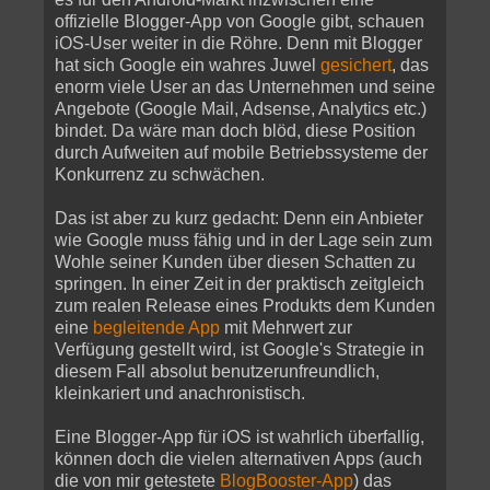
offizielle Blogger-App von Google gibt, schauen
iOS-User weiter in die Röhre. Denn mit Blogger
hat sich Google ein wahres Juwel
gesichert
, das
enorm viele User an das Unternehmen und seine
Angebote (Google Mail, Adsense, Analytics etc.)
bindet. Da wäre man doch blöd, diese Position
durch Aufweiten auf mobile Betriebssysteme der
Konkurrenz zu schwächen.
Das ist aber zu kurz gedacht: Denn ein Anbieter
wie Google muss fähig und in der Lage sein zum
Wohle seiner Kunden über diesen Schatten zu
springen. In einer Zeit in der praktisch zeitgleich
zum realen Release eines Produkts dem Kunden
eine
begleitende App
mit Mehrwert zur
Verfügung gestellt wird, ist Google's Strategie in
diesem Fall absolut benutzerunfreundlich,
kleinkariert und anachronistisch.
Eine Blogger-App für iOS ist wahrlich überfallig,
können doch die vielen alternativen Apps (auch
die von mir getestete
BlogBooster-App
) das