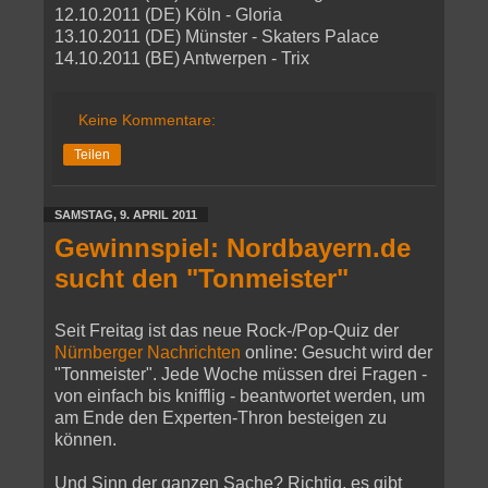
12.10.2011 (DE) Köln - Gloria
13.10.2011 (DE) Münster - Skaters Palace
14.10.2011 (BE) Antwerpen - Trix
Keine Kommentare:
Teilen
SAMSTAG, 9. APRIL 2011
Gewinnspiel: Nordbayern.de
sucht den "Tonmeister"
Seit Freitag ist das neue Rock-/Pop-Quiz der
Nürnberger Nachrichten
online: Gesucht wird der
"Tonmeister". Jede Woche müssen drei Fragen -
von einfach bis knifflig - beantwortet werden, um
am Ende den Experten-Thron besteigen zu
können.
Und Sinn der ganzen Sache? Richtig, es gibt