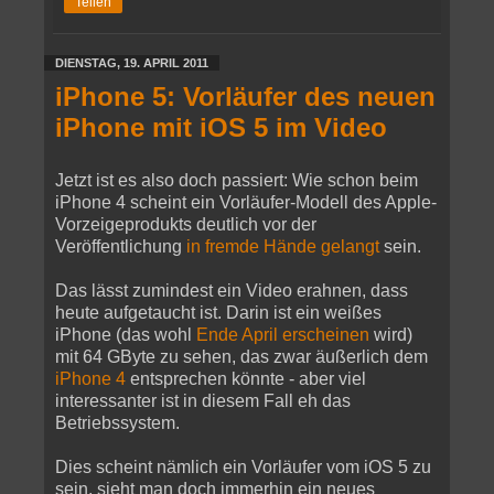
Teilen
DIENSTAG, 19. APRIL 2011
iPhone 5: Vorläufer des neuen
iPhone mit iOS 5 im Video
Jetzt ist es also doch passiert: Wie schon beim
iPhone 4 scheint ein Vorläufer-Modell des Apple-
Vorzeigeprodukts deutlich vor der
Veröffentlichung
in fremde Hände gelangt
sein.
Das lässt zumindest ein Video erahnen, dass
heute aufgetaucht ist. Darin ist ein weißes
iPhone (das wohl
Ende April erscheinen
wird)
mit 64 GByte zu sehen, das zwar äußerlich dem
iPhone 4
entsprechen könnte - aber viel
interessanter ist in diesem Fall eh das
Betriebssystem.
Dies scheint nämlich ein Vorläufer vom iOS 5 zu
sein, sieht man doch immerhin ein neues