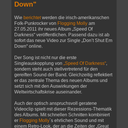
Down"
Wie
berichtet
werden die irisch-amerikanschen
Folk-Punkrocker von
Flogging Molly
am
27.05.2011 ihr neues Album „Speed Of
Darkness“ veröffentlichen. Passend dazu ist ab
sofort das neue Video zur Single „Don’t Shut Em
Down“ online.
Der Song ist nicht nur die erste
Singleauskopplung von
„Speed Of Darkness“
,
sondern steht auch stellvertretend für den
gereiften Sound der Band. Gleichzeitig reflektiert
er das zentrale Thema des neuen Albums und
setzt sich mit den Auswirkungen der
Weltwirtschaftskrise auseinander.
Auch der optisch anspruchsvoll geratene
Videoclip spielt mit dieser Rezessions-Thematik
des Albums. Mit schnellen Schnitten kombiniert
er
Flogging Molly
´s ehrlichen Sound und mit
einem Retro-Look, der an die Zeiten der „Great