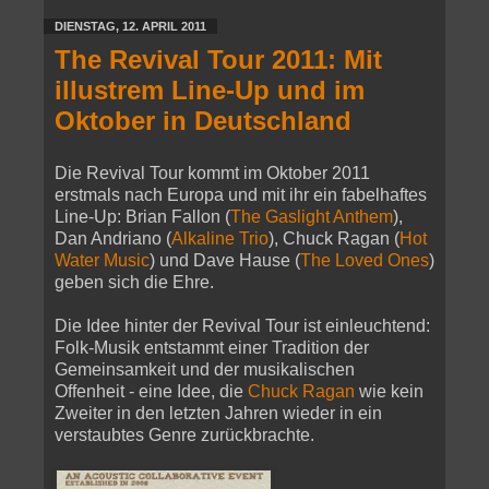
DIENSTAG, 12. APRIL 2011
The Revival Tour 2011: Mit
illustrem Line-Up und im
Oktober in Deutschland
Die Revival Tour kommt im Oktober 2011
erstmals nach Europa und mit ihr ein fabelhaftes
Line-Up: Brian Fallon (
The Gaslight Anthem
),
Dan Andriano (
Alkaline Trio
), Chuck Ragan (
Hot
Water Music
) und Dave Hause (
The Loved Ones
)
geben sich die Ehre.
Die Idee hinter der Revival Tour ist einleuchtend:
Folk-Musik entstammt einer Tradition der
Gemeinsamkeit und der musikalischen
Offenheit - eine Idee, die
Chuck Ragan
wie kein
Zweiter in den letzten Jahren wieder in ein
verstaubtes Genre zurückbrachte.