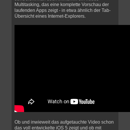
Multitasking, das eine komplette Vorschau der
laufenden Apps zeigt - in etwa ähnlich der Tab-
Übersicht eines Internet-Explorers.
Ob und inwieweit das aufgetauchte Video schon
das voll entwickelte iOS 5 zeigt und ob mit