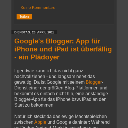
Keine Kommentare:
Teilen
DIENSTAG, 26. APRIL 2011
Google's Blogger: App für
iPhone und iPad ist überfällig
- ein Plädoyer
Irgendwie kann ich das nicht ganz
nachvollziehen - und langsam nervt das
gewaltig: Da ist Google mit seinem
Blogger
-
Dienst einer der größten Blog-Plattformen und
bekommt es einfach nicht hin, eine anständige
Blogger-App für das iPhone bzw. iPad an den
Start zu bekommen.
Natürlich steckt da das ewige Machtspielchen
zwischen
Apple
und Google dahinter: Während
es für den Android-Markt inzwischen eine