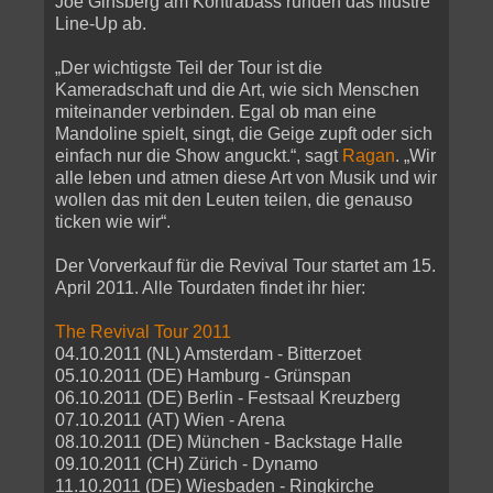
Joe Ginsberg am Kontrabass runden das illustre
Line-Up ab.
„Der wichtigste Teil der Tour ist die
Kameradschaft und die Art, wie sich Menschen
miteinander verbinden. Egal ob man eine
Mandoline spielt, singt, die Geige zupft oder sich
einfach nur die Show anguckt.“, sagt
Ragan
. „Wir
alle leben und atmen diese Art von Musik und wir
wollen das mit den Leuten teilen, die genauso
ticken wie wir“.
Der Vorverkauf für die Revival Tour startet am 15.
April 2011. Alle Tourdaten findet ihr hier:
The Revival Tour 2011
04.10.2011 (NL) Amsterdam - Bitterzoet
05.10.2011 (DE) Hamburg - Grünspan
06.10.2011 (DE) Berlin - Festsaal Kreuzberg
07.10.2011 (AT) Wien - Arena
08.10.2011 (DE) München - Backstage Halle
09.10.2011 (CH) Zürich - Dynamo
11.10.2011 (DE) Wiesbaden - Ringkirche