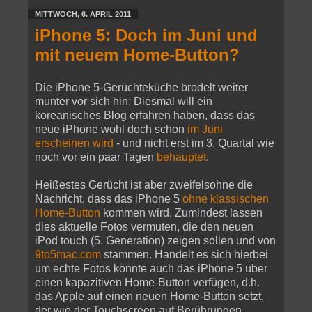
MITTWOCH, 6. APRIL 2011
iPhone 5: Doch im Juni und
mit neuem Home-Button?
Die iPhone 5-Gerüchteküche brodelt weiter
munter vor sich hin: Diesmal will ein
koreanisches Blog erfahren haben, dass das
neue iPhone wohl doch schon
im Juni
erscheinen wird
- und nicht erst im 3. Quartal wie
noch vor ein paar Tagen
behauptet
.
Heißestes Gerücht ist aber zweifelsohne die
Nachricht, dass das iPhone 5
ohne klassischen
Home-Button
kommen wird. Zumindest lassen
dies aktuelle Fotos vermuten, die den neuen
iPod touch (5. Generation) zeigen sollen und von
9to5mac.com
stammen. Handelt es sich hierbei
um echte Fotos könnte auch das iPhone 5 über
einen kapazitiven Home-Button verfügen, d.h.
das Apple auf einen neuen Home-Button setzt,
der wie der Touchscreen auf Berührungen