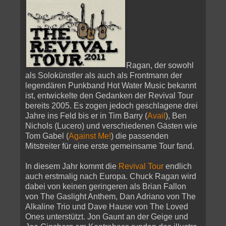
Ragan, der sowohl
als Solokünstler als auch als Frontmann der
legendären Punkband Hot Water Music bekannt
ist, entwickelte den Gedanken der Revival Tour
bereits 2005. Es zogen jedoch geschlagene drei
Jahre ins Feld bis er in Tim Barry (
Avail
), Ben
Nichols (Lucero) und verschiedenen Gästen wie
Tom Gabel (
Against Me!
) die passenden
Mitstreiter für eine erste gemeinsame Tour fand.
In diesem Jahr kommt die
Revival Tour
endlich
auch erstmalig nach Europa. Chuck Ragan wird
dabei von keinen geringeren als Brian Fallon
von The Gaslight Anthem, Dan Adriano von The
Alkaline Trio und Dave Hause von The Loved
Ones unterstützt. Jon Gaunt an der Geige und