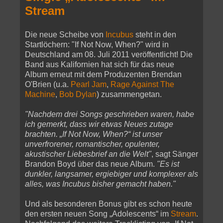
Stream
Die neue Scheibe von
Incubus
steht in den
Startlöchern: "If Not Now, When?" wird in
Deutschland am 08. Juli 2011 veröffentlicht! Die
Band aus Kalifornien hat sich für das neue
Album erneut mit dem Produzenten Brendan
O'Brien (u.a.
Pearl Jam
,
Rage Against The
Machine
,
Bob Dylan
) zusammengetan.
"Nachdem drei Songs geschrieben waren, habe
ich gemerkt, dass wir etwas Neues zutage
brachten. „If Not Now, When?“ ist unser
unverfrorener, romantischer, opulenter,
akustischer Liebesbrief an die Welt"
, sagt Sänger
Brandon Boyd über das neue Album.
"Es ist
dunkler, langsamer, ergiebiger und komplexer als
alles, was Incubus bisher gemacht haben."
Und als besonderen Bonus gibt es schon heute
den ersten neuen Song „Adolescents“ im
Stream
.