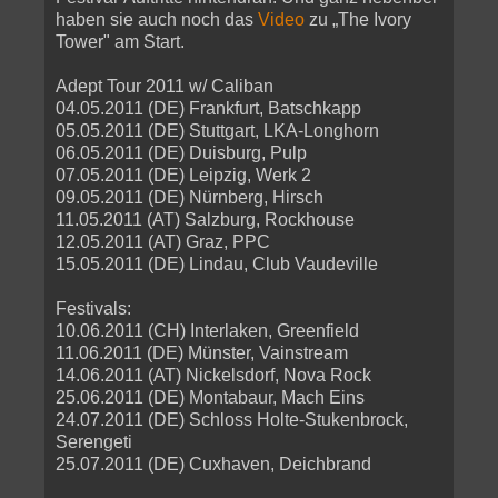
haben sie auch noch das
Video
zu „The Ivory
Tower" am Start.
Adept Tour 2011 w/ Caliban
04.05.2011 (DE) Frankfurt, Batschkapp
05.05.2011 (DE) Stuttgart, LKA-Longhorn
06.05.2011 (DE) Duisburg, Pulp
07.05.2011 (DE) Leipzig, Werk 2
09.05.2011 (DE) Nürnberg, Hirsch
11.05.2011 (AT) Salzburg, Rockhouse
12.05.2011 (AT) Graz, PPC
15.05.2011 (DE) Lindau, Club Vaudeville
Festivals:
10.06.2011 (CH) Interlaken, Greenfield
11.06.2011 (DE) Münster, Vainstream
14.06.2011 (AT) Nickelsdorf, Nova Rock
25.06.2011 (DE) Montabaur, Mach Eins
24.07.2011 (DE) Schloss Holte-Stukenbrock,
Serengeti
25.07.2011 (DE) Cuxhaven, Deichbrand