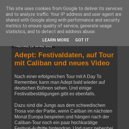
This site uses cookies from Google to deliver its services
and to analyze traffic. Your IP address and user-agent are
shared with Google along with performance and security
metrics to ensure quality of service, generate usage
statistics, and to detect and address abuse.
▼
LEARN MORE
GOT IT
FREITAG, 29. APRIL 2011
Adept: Festivaldaten, auf Tour
mit Caliban und neues Video
Nach einer erfolgreichen Tour mit A Day To
Remember, kann man Adept bald wieder auf
deutschen Bühnen sehen. Und einige
Festivalbestätigungen gibt es ebenfalls.
Dazu sind die Jungs aus dem schwedischen
Trosa von der Partie, wenn Caliban im nächsten
Monat Europa bespielen und hängen nach der
Caliban-Tour noch ein paar hochkarätige
Festival-Auftritte hintendran. Und ganz nebenbei