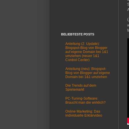
S
A
BELIEBTESTE POSTS
Anleitung (2. Update):
Blogspot-Blog von Blogger
auf eigene Domain bei 1&1
umziehen (neuer 1&1
Control Center)
Anleitung (neu): Blogspot-
Blog von Blogger auf eigene
Domain bei 1&1 umziehen
Die Trends auf dem
Spielemarkt
PC-Tuning-Software:
Braucht man die wirklich?
Online Marketing: Das
individuelle Erklärvideo