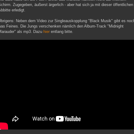
chirm. Zugegeben, äußerst ärgerlich - aber hat sich ja mit dieser öffentlichen
bbitte erledigt.
Übrigens: Neben dem Video zur Singleauskopplung "Black Musik" gibt es noc
was Feines. Die Jungs verschenken nämlich den Album-Track "Midnight
Marauder" als mp3. Dazu
hier
entlang bitte.