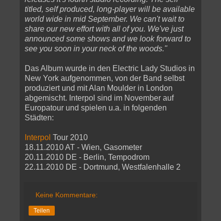
titled, self produced, long-player will be available
world wide in mid September. We can't wait to
share our new effort with all of you. We've just
announced some shows and we look forward to
see you soon in your neck of the woods."
Das Album wurde in den Electric Lady Studios in
New York aufgenommen, von der Band selbst
produziert und mit Alan Moulder in London
abgemischt. Interpol sind im November auf
Europatour und spielen u.a. in folgenden
Städten:
Interpol
Tour 2010
18.11.2010 AT - Wien, Gasometer
20.11.2010 DE - Berlin, Tempodrom
22.11.2010 DE - Dortmund, Westfalenhalle 2
Keine Kommentare:
Teilen