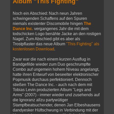
Album "This Fighting"
Noch ein Abschied: Nach neun Jahren
schwingenden Schaffens auf den Spuren
niemals existenter Discomobile hingen
The
Dance Inc.
vergangenes Jahr die mit dem
todschicken Logo benähte Jacke an den rostigen
Nagel. Zum Abschied gibt es aber als
Trostpflaster das neue Album
"This Fighting" als
kostenlosen Download
.
Zwar war die nach einem kurzen Ausflug in
Bandgefilde wieder zum Duo geschrumpfte
Combo auf ungemein hohem Niveau angelangt,
hatte ihren Entwurf von beseelter elektronischer
Popmusik durchaus perfektioniert. Dennoch
stießen The Dance Inc. - auch nach dem mit
Tobias Levin produzierten Album "Legs and
Arms" (2007) - immer wieder und zusehends auf
die Ignoranz allzu partywütiger
Stampfbeatsuchender, denen Jan Elbeshausens
dandyesker Hüftschwung in Verbindung mit der