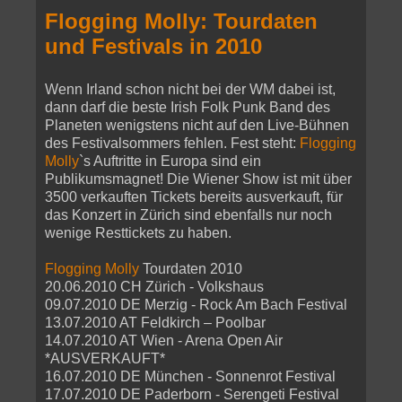
Flogging Molly: Tourdaten
und Festivals in 2010
Wenn Irland schon nicht bei der WM dabei ist,
dann darf die beste Irish Folk Punk Band des
Planeten wenigstens nicht auf den Live-Bühnen
des Festivalsommers fehlen. Fest steht:
Flogging
Molly
`s Auftritte in Europa sind ein
Publikumsmagnet! Die Wiener Show ist mit über
3500 verkauften Tickets bereits ausverkauft, für
das Konzert in Zürich sind ebenfalls nur noch
wenige Resttickets zu haben.
Flogging Molly
Tourdaten 2010
20.06.2010 CH Zürich - Volkshaus
09.07.2010 DE Merzig - Rock Am Bach Festival
13.07.2010 AT Feldkirch – Poolbar
14.07.2010 AT Wien - Arena Open Air
*AUSVERKAUFT*
16.07.2010 DE München - Sonnenrot Festival
17.07.2010 DE Paderborn - Serengeti Festival