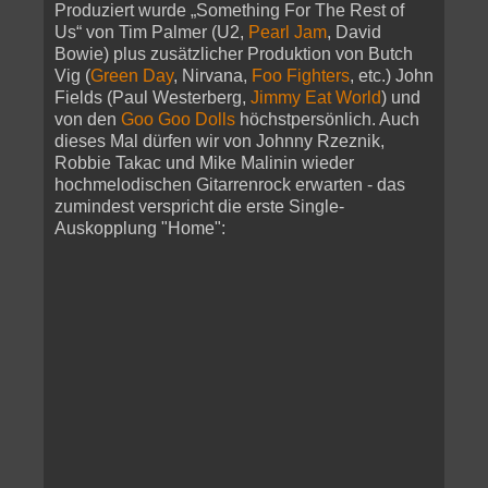
Produziert wurde „Something For The Rest of
Us“ von Tim Palmer (U2,
Pearl Jam
, David
Bowie) plus zusätzlicher Produktion von Butch
Vig (
Green Day
, Nirvana,
Foo Fighters
, etc.) John
Fields (Paul Westerberg,
Jimmy Eat World
) und
von den
Goo Goo Dolls
höchstpersönlich. Auch
dieses Mal dürfen wir von Johnny Rzeznik,
Robbie Takac und Mike Malinin wieder
hochmelodischen Gitarrenrock erwarten - das
zumindest verspricht die erste Single-
Auskopplung "Home":