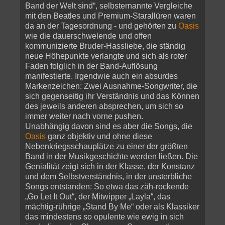
Band der Welt sind“, selbsternannte Vergleiche
mit den Beatles und Premium-Starallüren waren
da an der Tagesordnung - und gehörten zu
Oasis
wie die dauerschwelende und offen
kommunizierte Bruder-Hassliebe, die ständig
neue Höhepunkte verlangte und sich als roter
Faden folglich in der Band-Auflösung
manifestierte. Irgendwie auch ein absurdes
Markenzeichen: Zwei Ausnahme-Songwriter, die
sich gegenseitig ihr Verständnis und das Können
des jeweils anderen absprechen, um sich so
immer weiter nach vorne pushen.
Unabhängig davon sind es aber die Songs, die
Oasis
ganz objektiv und ohne diese
Nebenkriegsschauplätze zu einer der größten
Band in der Musikgeschichte werden ließen. Die
Genialität zeigt sich in der Klasse, der Konstanz
und dem Selbstverständnis, in der unsterbliche
Songs entstanden: So etwa das zäh-rockende
„Go Let It Out“, der Mitwipper „Layla“, das
mächtig-rührige „Stand By Me“ oder als Klassiker
das mindestens so opulente wie ewig in sich