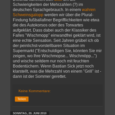
Schwierigkeiten der Mehrzahlen (?) im
deutschen Sprachgebrauch. In einem
wahren
Schweinsgalopp
werden wir über die Plural-
Findung fußballafiner Begrifflichkeiten wie etwa
die des Autokorsos oder des Torwartes
aufgeklärt. Dass dabei auch der Klassiker des
Falles "Wischmopp" einwandfrei geklärt wird, ist
eine echte Sensation. Seit Jahren grübel ich ob
der peinlichst-vorstellbaren Situation im
Supermarkt ("Entschuldigen Sie, könnten Sie mir
zeigen, wo Ihre Wischmopse... Wischmöpp...")
und wische seitdem nur noch mit feuchten
Bodentüchern. Wenn Bastian Sick jetzt noch
klarstellt, was die Mehrzahl von einem "Grill" ist -
dann ist der Sommer gerettet.
Keine Kommentare:
Teilen
SONNTAG, 20. JUNI 2010