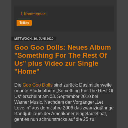
1 Kommentar:
Teilen
MITTWOCH, 16. JUNI 2010
Goo Goo Dolls: Neues Album
"Something For The Rest Of
Us" plus Video zur Single
"Home"
Die
Goo Goo Dolls
sind zurück: Das mittlerweile
neunte Studioalbum „Something For The Rest Of
Us“ erscheint am 03. September 2010 bei
Warner Music. Nachdem der Vorgänger „Let
Love In“ aus dem Jahre 2006 das zwanzigjährige
Bandjubiläum der Amerikaner eingeläutet hat,
geht es nun schnurstracks auf die 25 zu.