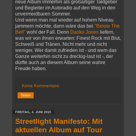
neue Album immerhin als großartiger Taktgeber
und Begleiter im Autoradio auf den Weg in den
unvermeidbaren Sommer.
Und wenn man mal wieder auf hohem Niveau
jammern möchte, dann wäre das bei
"Below The
Belt"
wohl der Fall. Denn
Danko Jones
liefern,
was wir von ihnen erwarten: Finest Rock mit Blut,
Schweiß und Tränen. Nicht mehr und nicht
weniger. Wer damit zufrieden ist - und wem das
Ganze weiterhin nicht zu dreckig-laut ist -, der
dürfte auch an diesem Album seine wahre
Freude haben.
Keine Kommentare:
Teilen
FREITAG, 4. JUNI 2010
Streetlight Manifesto: Mit
aktuellen Album auf Tour