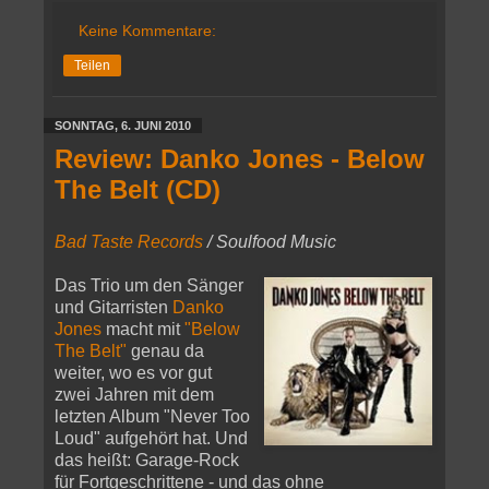
Keine Kommentare:
Teilen
SONNTAG, 6. JUNI 2010
Review: Danko Jones - Below
The Belt (CD)
Bad Taste Records
/ Soulfood Music
Das Trio um den Sänger
und Gitarristen
Danko
Jones
macht mit
"Below
The Belt"
genau da
weiter, wo es vor gut
zwei Jahren mit dem
letzten Album "Never Too
Loud" aufgehört hat. Und
das heißt: Garage-Rock
für Fortgeschrittene - und das ohne