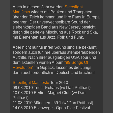
Auch in diesem Jahr werden
Streetlight
Manifesto
wieder mit Pauken und Trompeten
über den Teich kommen und ihre Fans in Europa
beehren. Der unverwechselbare Sound der
siebenköpfigen Band aus New Jersey besticht
durch die perfekte Mischung aus Rock und Ska,
mit Elementen aus Jazz, Folk und Funk.
Aber nicht nur für ihren Sound sind sie bekannt,
sondern auch für ihre überaus atemberaubenden
Auftritte. Nach ihrer ausgiebigen USA Tour und
dem aktuellen vierten Album
"99 Songs Of
Revolution"
im Gepäck, lassen es die Jungs
dann auch ordentlich in Deutschland krachen!
Streetlight Manifesto
Tour 2010
09.08.2010 Trier - Exhaus (w/ Dan Potthast)
10.08.2010 Berlin - Magnet Club (w/ Dan
Potthast)
11.08.2010 München - 59:1 (w/ Dan Potthast)
14.08.2010 Eschwege - Open Flair Festival