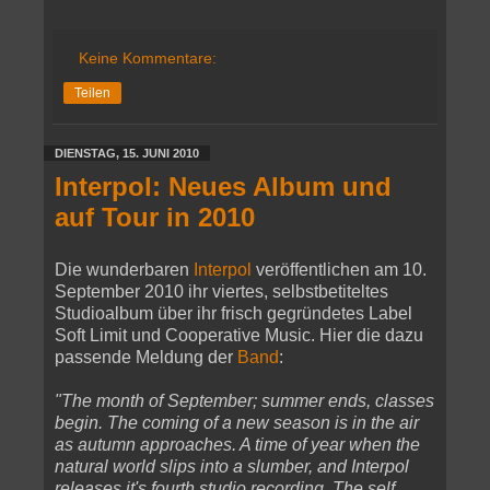
Keine Kommentare:
Teilen
DIENSTAG, 15. JUNI 2010
Interpol: Neues Album und
auf Tour in 2010
Die wunderbaren
Interpol
veröffentlichen am 10.
September 2010 ihr viertes, selbstbetiteltes
Studioalbum über ihr frisch gegründetes Label
Soft Limit und Cooperative Music. Hier die dazu
passende Meldung der
Band
:
"The month of September; summer ends, classes
begin. The coming of a new season is in the air
as autumn approaches. A time of year when the
natural world slips into a slumber, and Interpol
releases it's fourth studio recording. The self