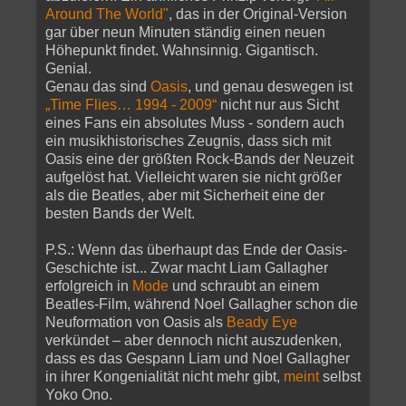
Around The World"
, das in der Original-Version
gar über neun Minuten ständig einen neuen
Höhepunkt findet. Wahnsinnig. Gigantisch.
Genial.
Genau das sind
Oasis
, und genau deswegen ist
„Time Flies… 1994 - 2009“
nicht nur aus Sicht
eines Fans ein absolutes Muss - sondern auch
ein musikhistorisches Zeugnis, dass sich mit
Oasis eine der größten Rock-Bands der Neuzeit
aufgelöst hat. Vielleicht waren sie nicht größer
als die Beatles, aber mit Sicherheit eine der
besten Bands der Welt.
P.S.: Wenn das überhaupt das Ende der Oasis-
Geschichte ist... Zwar macht Liam Gallagher
erfolgreich in
Mode
und schraubt an einem
Beatles-Film, während Noel Gallagher schon die
Neuformation von Oasis als
Beady Eye
verkündet – aber dennoch nicht auszudenken,
dass es das Gespann Liam und Noel Gallagher
in ihrer Kongenialität nicht mehr gibt,
meint
selbst
Yoko Ono.