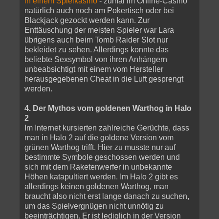
in einem Spielkasino
- zumal im Online-Casino
natürlich auch noch am Pokertisch oder bei
Blackjack gezockt werden kann.
Zur
Enttäuschung der meisten Spieler war Lara
übrigens auch beim Tomb Raider Slot nur
bekleidet zu sehen. Allerdings konnte das
beliebte Sexsymbol von ihren Anhängern
unbeabsichtigt mit einem vom Hersteller
herausgegebenen Cheat in die Luft gesprengt
werden.
4. Der Mythos vom goldenen Warthog in Halo
2
Im Internet kursierten zahlreiche Gerüchte, dass
man in Halo 2 auf die goldene Version vom
grünen Warthog trifft. Hier zu musste nur auf
bestimmte Symbole geschossen werden und
sich mit dem Raketenwerfer in unbekannte
Höhen katapultiert werden. Im Halo 2 gibt es
allerdings keinen goldenen Warthog, man
braucht also nicht erst lange danach zu suchen,
um das Spielvergnügen nicht unnötig zu
beeinträchtigen. Er ist lediglich in der Version