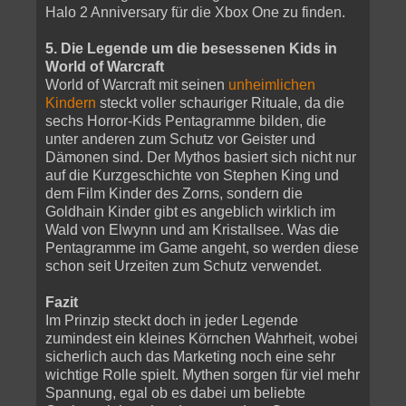
Halo 2 Anniversary für die Xbox One zu finden.
5. Die Legende um die besessenen Kids in
World of Warcraft
World of Warcraft mit seinen
unheimlichen
Kindern
steckt voller schauriger Rituale, da die
sechs Horror-Kids Pentagramme bilden, die
unter anderen zum Schutz vor Geister und
Dämonen sind. Der Mythos basiert sich nicht nur
auf die Kurzgeschichte von Stephen King und
dem Film Kinder des Zorns, sondern die
Goldhain Kinder gibt es angeblich wirklich im
Wald von Elwynn und am Kristallsee. Was die
Pentagramme im Game angeht, so werden diese
schon seit Urzeiten zum Schutz verwendet.
Fazit
Im Prinzip steckt doch in jeder Legende
zumindest ein kleines Körnchen Wahrheit, wobei
sicherlich auch das Marketing noch eine sehr
wichtige Rolle spielt. Mythen sorgen für viel mehr
Spannung, egal ob es dabei um beliebte