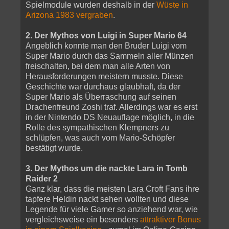
Spielmodule wurden deshalb in der
Wüste in
Arizona 1983 vergraben
.
2. Der Mythos von Luigi in Super Mario 64
Angeblich konnte man den Bruder Luigi vom
Super Mario durch das Sammeln aller Münzen
freischalten, bei dem man alle Arten von
Herausforderungen meistern musste. Diese
Geschichte war durchaus glaubhaft, da der
Super Mario als Überraschung auf seinen
Drachenfreund Zoshi traf. Allerdings war es erst
in der Nintendo DS Neuauflage möglich, in die
Rolle des sympathischen Klempners zu
schlüpfen, was auch vom Mario-Schöpfer
bestätigt wurde.
3. Der Mythos um die nackte Lara in Tomb
Raider 2
Ganz klar, dass die meisten Lara Croft Fans ihre
tapfere Heldin nackt sehen wollten und diese
Legende für viele Gamer so anziehend war, wie
vergleichsweise ein besonders
attraktiver Bonus