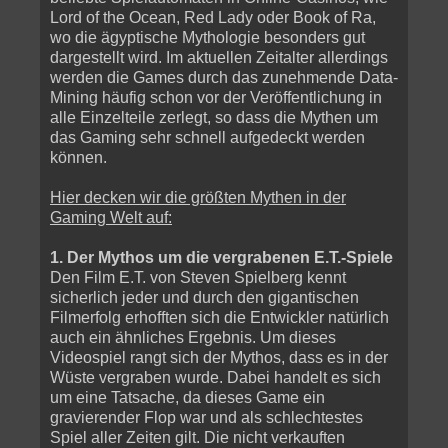
Lord of the Ocean, Red Lady oder Book of Ra,
wo die ägyptische Mythologie besonders gut
dargestellt wird. Im aktuellen Zeitalter allerdings
werden die Games durch das zunehmende Data-
Mining häufig schon vor der Veröffentlichung in
alle Einzelteile zerlegt, so dass die Mythen um
das Gaming sehr schnell aufgedeckt werden
können.
Hier decken wir die größten Mythen in der
Gaming Welt auf:
1. Der Mythos um die vergrabenen E.T.-Spiele
Den Film E.T. von Steven Spielberg kennt
sicherlich jeder und durch den gigantischen
Filmerfolg erhofften sich die Entwickler natürlich
auch ein ähnliches Ergebnis. Um dieses
Videospiel rangt sich der Mythos, dass es in der
Wüste vergraben wurde. Dabei handelt es sich
um eine Tatsache, da dieses Game ein
gravierender Flop war und als schlechtestes
Spiel aller Zeiten gilt. Die nicht verkauften