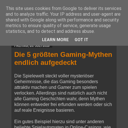
This site uses cookies from Google to deliver its services
and to analyze traffic. Your IP address and user-agent are
shared with Google along with performance and security
metrics to ensure quality of service, generate usage
statistics, and to detect and address abuse.
▼
LEARN MORE
GOT IT
FREITAG, 20. JULI 2018
Die 5 größten Gaming-Mythen
endlich aufgedeckt
Die Spielewelt steckt voller mysteriöser
Geheimnisse, die das Gaming besonders
attraktiv machen und Gamer zum spielen
verlocken. Allerdings sind natürlich auch nicht
alle Gaming Geschichten wahr, denn Mythen
können entweder frei erfunden werden oder sich
auf reale Ereignisse basieren.
Ein gutes Beispiel hierzu sind unter anderen
beliebte Spielautomaten in Online-Casinos, wie