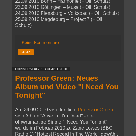
22.09.2010 Bonn – Harmonie (+ Olli Schulz)
23.09.2010 Göttingen – Musa (+ Olli Schulz)
24.09.2010 Flensburg – Volksbad (+ Olli Schulz)
25.09.2010 Magdeburg – Project 7 (+ Olli
Schulz)
Keine Kommentare:
Teilen
DONNERSTAG, 5. AUGUST 2010
Professor Green: Neues
Album und Video "I Need You
Tonight"
Am 24.09.2010 veröffentlicht
Professor Green
sein Album "Alive Till I'm Dead" - die
ohrwrumartige Single "I Need You Tonight"
wurde im Februar 2010 zu Zane Lowes (BBC
Radio 1) "Hottest Record In The World" gewählt