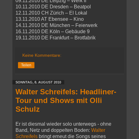
09.11.2010 DE Leipzig – Werk II
10.11.2010 DE Dresden – Beatpol
12.11.2010 CH Zürich – El Lokal
13.11.2010 AT Ebensee – Kino
14.11.2010 DE München – Feierwerk
16.11.2010 DE Köln – Gebäude 9
19.11.2010 DE Frankfurt – Brotfabrik
Keine Kommentare:
Teilen
SONNTAG, 8. AUGUST 2010
Walter Schreifels: Headliner-
Tour und Shows mit Olli
Schulz
Er ist diesmal wieder solo unterwegs - ohne
Band, Netz und doppelten Boden:
Walter
Schreifels
bringt erneut die Songs seines