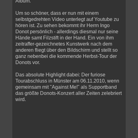
Album.
Um so schöner, dass er nun mit einem
selbstgedrehten Video unterlegt auf Youtube zu
hören ist. Zu sehen bekommt ihr Herrn Ingo
Donot persönlich - allerdings diesmal nur seine
Hände samt Filzstift in der Hand. Ein von ihm
zeitraffer-gezeichnetes Kunstwerk nach dem
anderen fliegt über den Bildschirm und stellt so
ganz nebenbei die kommende Herbst-Tour der
Donots vor.
Das absolute Highlight dabei: Der furiose
Tourabschluss in Münster am 06.11.2010, wenn
gemeinsam mit "Against Me!" als Supportband
das größte Donots-Konzert aller Zeiten zelebriert
wird.