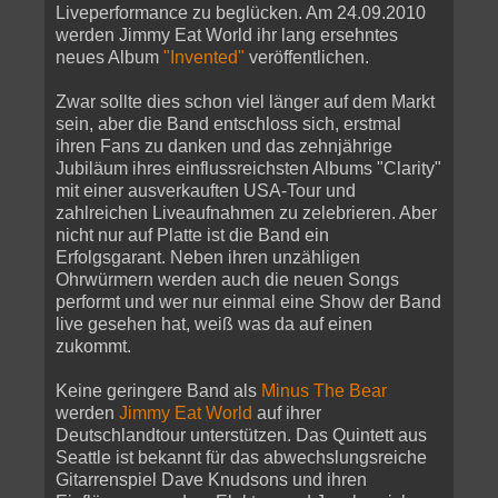
Liveperformance zu beglücken. Am 24.09.2010
werden Jimmy Eat World ihr lang ersehntes
neues Album
"Invented"
veröffentlichen.
Zwar sollte dies schon viel länger auf dem Markt
sein, aber die Band entschloss sich, erstmal
ihren Fans zu danken und das zehnjährige
Jubiläum ihres einflussreichsten Albums "Clarity"
mit einer ausverkauften USA-Tour und
zahlreichen Liveaufnahmen zu zelebrieren. Aber
nicht nur auf Platte ist die Band ein
Erfolgsgarant. Neben ihren unzähligen
Ohrwürmern werden auch die neuen Songs
performt und wer nur einmal eine Show der Band
live gesehen hat, weiß was da auf einen
zukommt.
Keine geringere Band als
Minus The Bear
werden
Jimmy Eat World
auf ihrer
Deutschlandtour unterstützen. Das Quintett aus
Seattle ist bekannt für das abwechslungsreiche
Gitarrenspiel Dave Knudsons und ihren