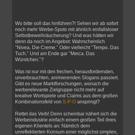
Wo bitte soll das hinführen?! Sehen wir ab sofort
noch mehr Werbe-Spots mit ähnlich einfallsloser
Selbstbeweihräucherung? Und was hätten wir
denn da noch im Angebot: Wahrscheinlich
"Nivea. Die Creme." Oder vielleicht "Tempo. Das
Tuch." Und am Ende gar "Meica. Das
Würstchen."?
Was ist nur mit den frechen, herausfordernden,
unverbrauchten, animierenden Slogans passiert.
Gibt es neue Marktforschungen, wonach die
werberelevante Zielgruppe nicht mehr auf
kreative Wortspiele und Claims aus dem großen
Kombinationsfeld von
S-P-O
anspringt?
Rettet das Verb! Denn scheinbar nähert sich die
Werbeindustrie einfach einem großen Teil ihres
eigenen Klientels an: Nämlich dem
unreflektierten Konsum einer möglichst simplen,