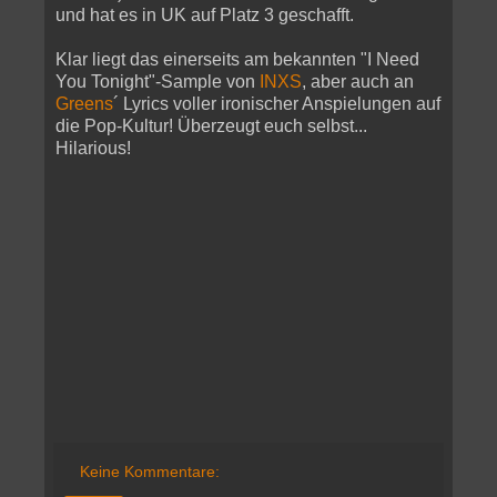
und hat es in UK auf Platz 3 geschafft.
Klar liegt das einerseits am bekannten "I Need
You Tonight"-Sample von
INXS
, aber auch an
Greens
´ Lyrics voller ironischer Anspielungen auf
die Pop-Kultur! Überzeugt euch selbst...
Hilarious!
Keine Kommentare: