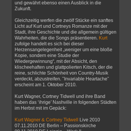
und gewährt ebenso einen Ausblick in die
Zukunft.
Gleichzeitig werfen die zwölf Stücke ein sanftes
Licht auf Kurt und Cortneys Romanze mit der
Stadt, ihre Geschichte und die allgemein gültigen
Wahrheiten, die die Songs präsentieren.
Kurt
zufolge handelt es sich bei dieser
Herzensangelegenheit „weniger um eine bloße
Kopie, sondern eine Studie der
Wiedergewinnung“, mit der Absicht, den
klischeehaften und glattpolierten Kitsch, der die
reine, schlichte Schönheit von Country-Musik
verdeckt, abzustreifen. "Invariable Heartache"
erscheint am 1. Oktober 2010.
Kurt Wagner, Cortney Tidwell und ihre Band
haben das ‘ihrige’ Nashville in folgenden Städten
im Herbst mit im Gepäck:
Kurt Wagner & Cortney Tidwell
Live 2010
07.11.2010 DE Berlin – Passionskirche