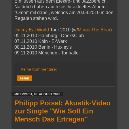
Einflüssen aus dem Elektro- und Jazzbereich.
Natürlich haben auch sie ihr aktuelles Album
"Omni" mit dabei, welches am 20.08.2010 in den
Regalen stehen wird.
Jimmy Eat World
Tour 2010 (w/
Minus The Bear
)
05.11.2010 Hamburg - DocksClub
07.11.2010 Köln - E-Werk
08.11.2010 Berlin - Huxley's
09.11.2010 München - Tonhalle
Keine Kommentare:
Teilen
MITTWOCH, 18. AUGUST 2010
Philipp Poisel: Akustik-Video
zur Single "Wie Soll Ein
Mensch Das Ertragen"