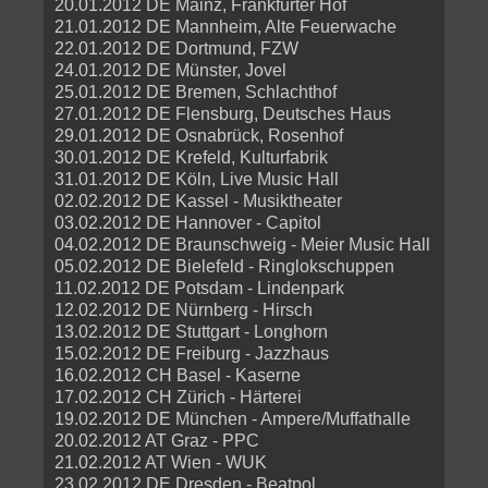
20.01.2012 DE Mainz, Frankfurter Hof
21.01.2012 DE Mannheim, Alte Feuerwache
22.01.2012 DE Dortmund, FZW
24.01.2012 DE Münster, Jovel
25.01.2012 DE Bremen, Schlachthof
27.01.2012 DE Flensburg, Deutsches Haus
29.01.2012 DE Osnabrück, Rosenhof
30.01.2012 DE Krefeld, Kulturfabrik
31.01.2012 DE Köln, Live Music Hall
02.02.2012 DE Kassel - Musiktheater
03.02.2012 DE Hannover - Capitol
04.02.2012 DE Braunschweig - Meier Music Hall
05.02.2012 DE Bielefeld - Ringlokschuppen
11.02.2012 DE Potsdam - Lindenpark
12.02.2012 DE Nürnberg - Hirsch
13.02.2012 DE Stuttgart - Longhorn
15.02.2012 DE Freiburg - Jazzhaus
16.02.2012 CH Basel - Kaserne
17.02.2012 CH Zürich - Härterei
19.02.2012 DE München - Ampere/Muffathalle
20.02.2012 AT Graz - PPC
21.02.2012 AT Wien - WUK
23.02.2012 DE Dresden - Beatpol