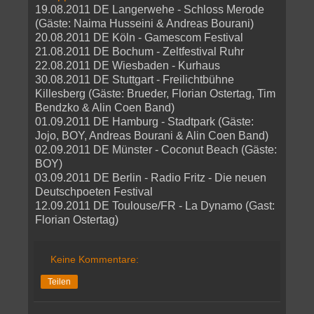
19.08.2011 DE Langerwehe - Schloss Merode
(Gäste: Naima Husseini & Andreas Bourani)
20.08.2011 DE Köln - Gamescom Festival
21.08.2011 DE Bochum - Zeltfestival Ruhr
22.08.2011 DE Wiesbaden - Kurhaus
30.08.2011 DE Stuttgart - Freilichtbühne
Killesberg (Gäste: Brueder, Florian Ostertag, Tim
Bendzko & Alin Coen Band)
01.09.2011 DE Hamburg - Stadtpark (Gäste:
Jojo, BOY, Andreas Bourani & Alin Coen Band)
02.09.2011 DE Münster - Coconut Beach (Gäste:
BOY)
03.09.2011 DE Berlin - Radio Fritz - Die neuen
Deutschpoeten Festival
12.09.2011 DE Toulouse/FR - La Dynamo (Gast:
Florian Ostertag)
Keine Kommentare:
Teilen