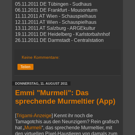
05.11.2011 DE Tübingen - Sudhaus
06.11.2011 DE Frankfurt - Mousonturm
11.11.2011 AT Wien - Schauspielhaus
12.11.2011 AT Wien - Schauspielhaus
13.11.2011 AT Salzburg - ARGEkultur
19.11.2011 DE Heidelberg - Karlstorbahnhof
26.11.2011 DE Darmstadt - Centralstation
Keine Kommentare:
Teilen
DONNERSTAG, 11. AUGUST 2011
Emmi "Murmeli": Das
sprechende Murmeltier (App)
[
Trigami-Anzeige
]
Kennt ihr noch die
Tamagotchis aus den Neunzigern? Rein grafisch
hat „
Murmeli
“, das sprechende Murmeltier, mit
den virtuellen Pixel-Haustieren von damals zum