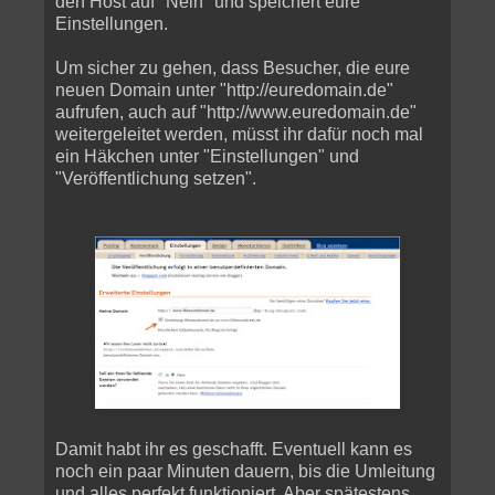
den Host auf "Nein" und speichert eure
Einstellungen.
Um sicher zu gehen, dass Besucher, die eure
neuen Domain unter "http://euredomain.de"
aufrufen, auch auf "http://www.euredomain.de"
weitergeleitet werden, müsst ihr dafür noch mal
ein Häkchen unter "Einstellungen" und
"Veröffentlichung setzen".
Damit habt ihr es geschafft. Eventuell kann es
noch ein paar Minuten dauern, bis die Umleitung
und alles perfekt funktioniert. Aber spätestens