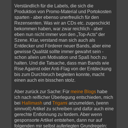
Verständlich für die Labels, die sich die
Produktion von Promo-Material und Portokosten
sparten - aber ebenso unerfreulich für den
Rezensenten. Was wir an CDs etc. zugeschickt
bekommen haben, war zwar reichlich - aber
eben nun nicht immer von den „Top-Acts“ der
Szene. Klar, verstand man sich auch als
Entdecker und Förderer neuer Bands, aber eine
gewisse Qualität sollte immer gewahrt sein -
schon allein um Motivation und Spaß hoch zu
halten. Und die Tatsache, dass man Bands wie
Rise Against oder Anti-Flag von der Entdeckung
bis zum Durchbruch begleiten konnte, macht
einen auch ein bisschen stolz.
Aber zurück zur Sache: Für
meine
Blogs
habe
ich nach reiflicher Überlegung entschieden, mich
bei
Hallimash
und
Trigami
anzumelden, (wenn
sinnvoll) Artikel zu schreiben und dafür auch eine
gerechte Entlohnung zu fordern. Aber wenn
gesponsorte Artikel entstehen, dann nur auf
folgenden mir selbst auferlegten Grundregeln: