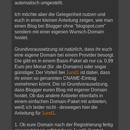
automatisch umgestellt.
Ich möchte aber die Gelegenheit nutzen und
euch in einer kleinen Anleitung zeigen, wie man
einen Blog bei Blogger ohne "blogspot.com"
sondern mit einer eigenen Wunsch-Domain
hostet.
Grundvoraussetzung ist natürlich, dass ihr euch
eine eigene Domain bei einem Provider besorgt.
Die gibt es in einem Basis-Paket ab nur ca. 0,99
Euro pro Monat (für .de-Domains) oder sogar
günstiger. Der Vorteil bei
1und1
ist dabei, dass
ihr einen so genannten CNAME-Eintrag
vornehmen könnt. Die ist Grundvorausetzung,
dass Blogger euren Blog mit eigener Domain
hostet. Ob das andere Anbieter ebenfalls in
einem einfachen Domain-Paket mit anbieten,
weiß ich leider nicht - deswegen hier die
Anleitung für
1und1
.
1. Ob eure Domain nach der Registrierung fertig