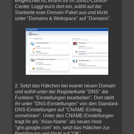
eingerichtet ist, erfährt ihr im 1und1-Control-
Center. Loggt euch dort ein, wählt auf der
Startseite euer Domain-Paket aus und klickt
unter "Domains & Webspace" auf "Domains".
2. Setzt das Häkchen bei euerer neuen Domain
und wählt unter der Registerkarte "DNS" die
Funktion "Einstellungen bearbeiten". Dort stellt
ihr unter "DNS-Einstellungen" von den Standard-
DNS-Einstellungen auf "CNAME-Eintrag
vornehmen". Unter den CNAME-Einstellungen
tragt ihr als "Alias-Name" als neuen Host
"ghs.google.com" ein, setzt das Häkchen zur
Bestätigung und klickt auf "OK".