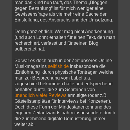
man das Kind nun tauft, das Thema „Bloggen
gegen Bezahlung“ ist für mich weniger eine
Gewissensfrage als vielmehr eine Sache der
Einstellung, des Anspruchs und der Umsetzung.
Denn ganz ehrlich: Wer mag nicht Anerkennung
(und auch Lohn) erhalten für einen Text, den man
recherchiert, verfasst und für seinen Blog
aufbereitet hat.
So war es doch auch in der Zeit unseres Online-
Musikmagazins
sellfish.de
insbesondere die
„Entlohnung“ durch physische Tonträger, welche
man zur Besprechung vom Label u.a.
zugeschickt bekommen hatte und entsprechend
behalten durfte, die zum Schreiben von
unendlich vieler Reviews
ermutigte (oder z.B.
Gästelistenplätze für Interviews bei Konzerten).
Doch diese Form der Mindestanerkennung des
eigenen Zeitaufwands nahm insbesondere durch
die zunehmend digitale Bemusterung immer
weiter ab.