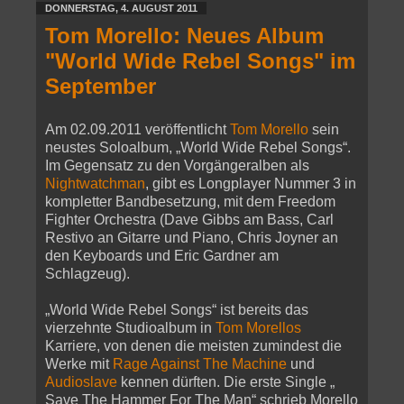
DONNERSTAG, 4. AUGUST 2011
Tom Morello: Neues Album
"World Wide Rebel Songs" im
September
Am 02.09.2011 veröffentlicht
Tom Morello
sein
neustes Soloalbum, „World Wide Rebel Songs“.
Im Gegensatz zu den Vorgängeralben als
Nightwatchman
, gibt es Longplayer Nummer 3 in
kompletter Bandbesetzung, mit dem Freedom
Fighter Orchestra (Dave Gibbs am Bass, Carl
Restivo an Gitarre und Piano, Chris Joyner an
den Keyboards und Eric Gardner am
Schlagzeug).
„World Wide Rebel Songs“ ist bereits das
vierzehnte Studioalbum in
Tom Morellos
Karriere, von denen die meisten zumindest die
Werke mit
Rage Against The Machine
und
Audioslave
kennen dürften. Die erste Single „
Save The Hammer For The Man“ schrieb Morello