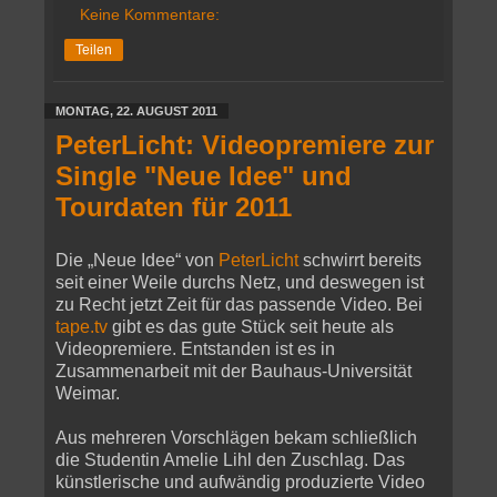
Keine Kommentare:
Teilen
MONTAG, 22. AUGUST 2011
PeterLicht: Videopremiere zur
Single "Neue Idee" und
Tourdaten für 2011
Die „Neue Idee“ von
PeterLicht
schwirrt bereits
seit einer Weile durchs Netz, und deswegen ist
zu Recht jetzt Zeit für das passende Video. Bei
tape.tv
gibt es das gute Stück seit heute als
Videopremiere. Entstanden ist es in
Zusammenarbeit mit der Bauhaus-Universität
Weimar.
Aus mehreren Vorschlägen bekam schließlich
die Studentin Amelie Lihl den Zuschlag. Das
künstlerische und aufwändig produzierte Video