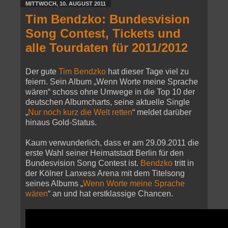
MITTWOCH, 10. AUGUST 2011
Tim Bendzko: Bundesvision
Song Contest, Tickets und
alle Tourdaten für 2011/2012
Der gute
Tim Bendzko
hat dieser Tage viel zu
feiern. Sein Album „Wenn Worte meine Sprache
wären“ schoss ohne Umwege in die Top 10 der
deutschen Albumcharts, seine aktuelle Single
„
Nur noch kurz die Welt retten
“ meldet darüber
hinaus Gold-Status.
Kaum verwunderlich, dass er am 29.09.2011 die
erste Wahl seiner Heimatstadt Berlin für den
Bundesvision Song Contest ist.
Bendzko
tritt in
der Kölner Lanxess Arena mit dem Titelsong
seines Albums „
Wenn Worte meine Sprache
wären
“ an und hat erstklassige Chancen.