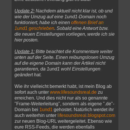
Update 2:
Nachdem aktuell nicht klar ist, ob und
wie der Umzug auf eine 1und1-Domain noch
funktioniert, habe ich einen
offenen Brief an
1und1 geschrieben
. Sobald eine Antwort bzw.
die neuen Einstellungen vorliegen, werde ich sie
hier posten.
Update 1:
Bitte beachtet die Kommentare weiter
unten auf der Seite. Einen reibungslosen Umzug
auf die eigene Domain kann der Artikel nicht
garantieren, da 1und1 wohl Einstellungen
geändert hat.
Wie ihr vielleicht bemerkt habt, ist mein Blog ab
sofort auch unter
www.lifesoundsreal.de
zu
erreichen. Und dies nicht nur als so genannte
"Frame-Weiterleitung", sondern als eigene ".de"-
Domain bei
1und1
gehostet. Natürlich werdet ihr
auch weiterhin unter
lifesoundsreal.blogspot.com
zur neuen Blog-URL weitergeleitet. Ebenso wie
eure RSS-Feeds, die werden ebenfalls