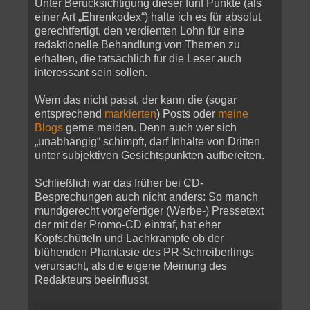
Unter Berücksichtigung dieser fünf Punkte (als
einer Art „Ehrenkodex“) halte ich es für absolut
gerechtfertigt, den verdienten Lohn für eine
redaktionelle Behandlung von Themen zu
erhalten, die tatsächlich für die Leser auch
interessant sein sollen.
Wem das nicht passt, der kann die (sogar
entsprechend
markierten
) Posts oder
meine
Blogs
gerne meiden. Denn auch wer sich
„unabhängig“ schimpft, darf Inhalte von Dritten
unter subjektiven Gesichtspunkten aufbereiten.
Schließlich war das früher bei CD-
Besprechungen auch nicht anders: So manch
mundgerecht vorgefertiger (Werbe-) Pressetext
der mit der Promo-CD eintraf, hat eher
Kopfschütteln und Lachkrämpfe ob der
blühenden Phantasie des PR-Schreiberlings
verursacht, als die eigene Meinung des
Redakteurs beeinflusst.