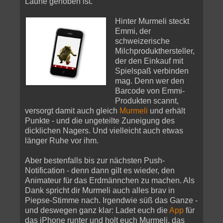
Laune gehoben ist.
Hinter Murmeli steckt
Emmi, der
schweizerische
Milchprodukthersteller,
der den Einkauf mit
Spielspaß verbinden
mag. Denn wer den
Barcode von Emmi-
Produkten scannt,
versorgt damit auch gleich
Murmeli
und erhält
Punkte - und die ungeteilte Zuneigung des
dicklichen Nagers. Und vielleicht auch etwas
länger Ruhe vor ihm.
Aber bestenfalls bis zur nächsten Push-
Notification - denn dann gilt es wieder, den
Animateur für das Erdmännchen zu machen. Als
Dank spricht dir Murmeli auch alles brav in
Piepse-Stimme nach. Irgendwie süß das Ganze -
und deswegen ganz klar: Ladet euch die
App
für
das iPhone runter und holt euch Murmeli, das