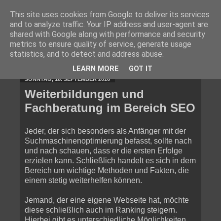
This site uses cookies from Google to deliver its services
and to analyze traffic. Your IP address and user-agent are
shared with Google along with performance and security
metrics to ensure quality of service, generate usage
statistics, and to detect and address abuse.
▼
LEARN MORE
GOT IT
SONNTAG, 18. SEPTEMBER 2016
Weiterbildungen und
Fachberatung im Bereich SEO
Jeder, der sich besonders als Anfänger mit der
Suchmaschinenoptimierung befasst, sollte nach
und nach schauen, dass er die ersten Erfolge
erzielen kann. Schließlich handelt es sich in dem
Bereich um wichtige Methoden und Fakten, die
einem stetig weiterhelfen können.
Jemand, der eine eigene Webseite hat, möchte
diese schließlich auch im Ranking steigern.
Hierbei gibt es unterschiedliche Möglichkeiten,