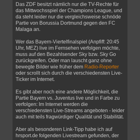
Das ZDF besitzt nämlich nur die TV-Rechte für
das Mittwochsspiel der Champions League, und
da steht leider nur die vergleichsweise schnöde
Partie von Borussia Dortmund gegen den FC
Malaga an.
Wer das Bayern-Viertelfinalspiel (Anpfiff: 20:45
Uhr, MEZ) live im Fernsehen verfolgen möchte,
muss auf den Bezahlsender Sky bzw. Sky Go
zurückgreifen. Oder man lauscht ganz ohne
bewegte Bilder wie früher dem
Radio-Reporter
oder scrollt sich durch die verschiedensten Live-
Ticker im Internet.
Es gibt aber noch eine andere Möglichkeit, die
Partie Bayern vs. Juventus live und in Farbe zu
verfolgen: Im Internet werden die
verschiedensten Live-Streams angeboten - leider
auch mit teils fragwürdiger Qualität und Stabilität.
Aber als besonderen Link-Tipp habe ich auf
hrsport.de folgenden Livestream gefunden, der