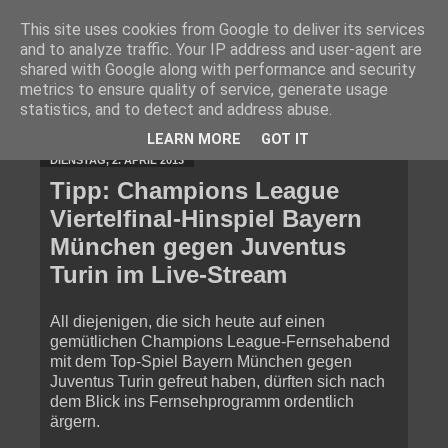
This site uses cookies from Google to deliver its services
and to analyze traffic. Your IP address and user-agent are
shared with Google along with performance and security
metrics to ensure quality of service, generate usage
statistics, and to detect and address abuse.
▼
LEARN MORE
GOT IT
DIENSTAG, 2. APRIL 2013
Tipp: Champions League
Viertelfinal-Hinspiel Bayern
München gegen Juventus
Turin im Live-Stream
All diejenigen, die sich heute auf einen
gemütlichen Champions League-Fernsehabend
mit dem Top-Spiel Bayern München gegen
Juventus Turin gefreut haben, dürften sich nach
dem Blick ins Fernsehprogramm ordentlich
ärgern.