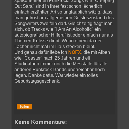
spaßorientierten Punkrock. Songs wie "Creeping
Out Sara" sind in ihrer fast schon lächerlich
einfach erzählten Art so unglaublich witzig, dass
man getrost am allgemeinen Geisteszustand des
Songwriters zweifeln darf. Gleichzeitig fragt man
sich, ob Tracks wie "I Am An Alcoholic" ein
autobiografischer Hilferuf ist oder einfach nur als
Themen-Kulisse dient. Wenn einem da der
Lacher nicht mal im Hals stecken bleibt.
Und genau dafür liebe ich
NOFX
, die mit Alben
wie "Coaster" nach 25 Jahren und elf
Studioalben immer noch die Messlatte für alle
anderen Punkrock-Bands unerreichbar hoch
legen. Danke dafür. War wieder ein tolles
Geburtstagsgeschenk.
Teilen
Keine Kommentare: