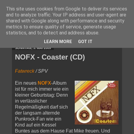
This site uses cookies from Google to deliver its services
and to analyze traffic. Your IP address and user-agent are
shared with Google along with performance and security
metrics to ensure quality of service, generate usage
statistics, and to detect and address abuse.
▼
LEARN MORE
GOT IT
SONNTAG, 3. MAI 2009
NOFX - Coaster (CD)
Fatwreck
/ SPV
Ein neues
NOFX
-Album
ist für mich immer wie ein
kleiner Geburtstag: Denn
in verlässlicher
Regelmäßigkeit darf sich
der langsam alternde
Punkrock-Fan wie ein
Kind auf ein Kessel
Buntes aus dem Hause Fat Mike freuen. Und