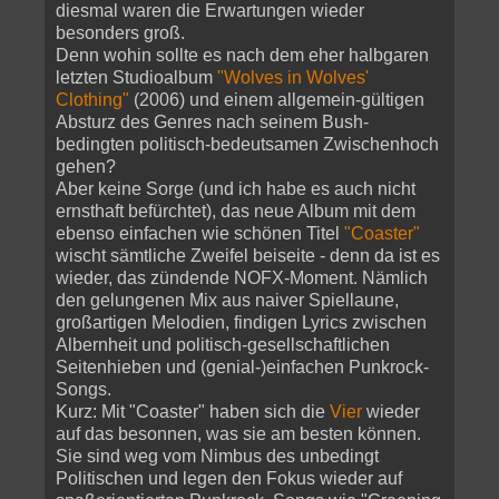
diesmal waren die Erwartungen wieder
besonders groß.
Denn wohin sollte es nach dem eher halbgaren
letzten Studioalbum
"Wolves in Wolves'
Clothing"
(2006) und einem allgemein-gültigen
Absturz des Genres nach seinem Bush-
bedingten politisch-bedeutsamen Zwischenhoch
gehen?
Aber keine Sorge (und ich habe es auch nicht
ernsthaft befürchtet), das neue Album mit dem
ebenso einfachen wie schönen Titel
"Coaster"
wischt sämtliche Zweifel beiseite - denn da ist es
wieder, das zündende NOFX-Moment. Nämlich
den gelungenen Mix aus naiver Spiellaune,
großartigen Melodien, findigen Lyrics zwischen
Albernheit und politisch-gesellschaftlichen
Seitenhieben und (genial-)einfachen Punkrock-
Songs.
Kurz: Mit "Coaster" haben sich die
Vier
wieder
auf das besonnen, was sie am besten können.
Sie sind weg vom Nimbus des unbedingt
Politischen und legen den Fokus wieder auf