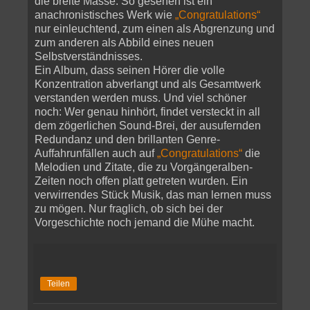
die breite Masse. So gesehen ist ein
anachronistisches Werk wie
„Congratulations“
nur einleuchtend, zum einen als Abgrenzung und
zum anderen als Abbild eines neuen
Selbstverständnisses.
Ein Album, dass seinen Hörer die volle
Konzentration abverlangt und als Gesamtwerk
verstanden werden muss. Und viel schöner
noch: Wer genau hinhört, findet versteckt in all
dem zögerlichen Sound-Brei, der ausufernden
Redundanz und den brillanten Genre-
Auffahrunfällen auch auf
„Congratulations“
die
Melodien und Zitate, die zu Vorgängeralben-
Zeiten noch offen platt getreten wurden. Ein
verwirrendes Stück Musik, das man lernen muss
zu mögen. Nur fraglich, ob sich bei der
Vorgeschichte noch jemand die Mühe macht.
Teilen