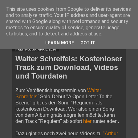
This site uses cookies from Google to deliver its services
and to analyze traffic. Your IP address and user-agent are
shared with Google along with performance and security
metrics to ensure quality of service, generate usage
statistics, and to detect and address abuse.
▼
LEARN MORE
GOT IT
FREITAG, 30. APRIL 2010
Walter Schreifels: Kostenloser
Track zum Download, Videos
und Tourdaten
Zum Veröffentichungstermin von
Walter
Schreifels
´ Solo-Debüt "A Open Letter To the
Scene" gibt es den Song "Requiem" als
kostenlosen Download. Wer also einen Song
von dem Album gratis abgreifen möchte, kann
den Track "Requiem" ab sofort
hier
runterladen.
Dazu gibt es noch zwei neue Videos zu
"Arthur