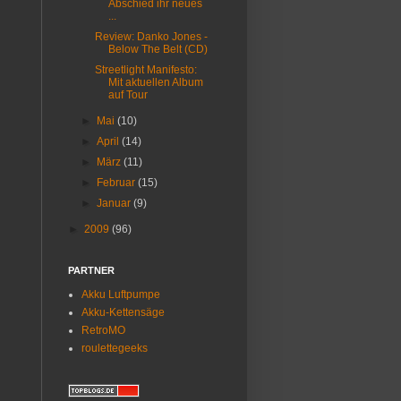
Abschied ihr neues
...
Review: Danko Jones -
Below The Belt (CD)
Streetlight Manifesto:
Mit aktuellen Album
auf Tour
►
Mai
(10)
►
April
(14)
►
März
(11)
►
Februar
(15)
►
Januar
(9)
►
2009
(96)
PARTNER
Akku Luftpumpe
Akku-Kettensäge
RetroMO
roulettegeeks