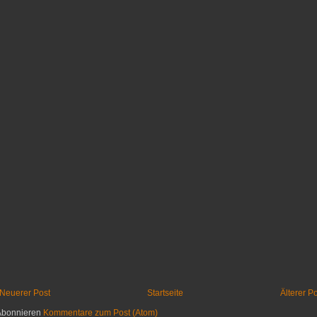
Neuerer Post
Startseite
Älterer P
Abonnieren
Kommentare zum Post (Atom)