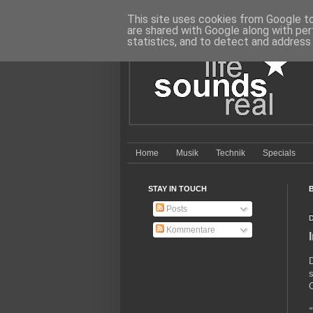
This site uses cookies from Google to 
are shared with Google along with per
statistics, and to detect and address
Home
Musik
Technik
Specials
STAY IN TOUCH
Posts
D
Kommentare
s