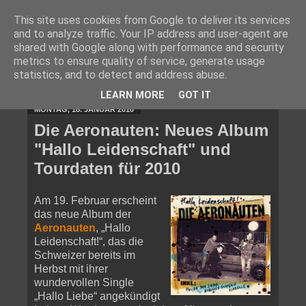
This site uses cookies from Google to deliver its services
and to analyze traffic. Your IP address and user-agent are
shared with Google along with performance and security
metrics to ensure quality of service, generate usage
statistics, and to detect and address abuse.
▼
LEARN MORE
GOT IT
MONTAG, 18. JANUAR 2010
Die Aeronauten: Neues Album
"Hallo Leidenschaft" und
Tourdaten für 2010
Am 19. Februar erscheint
das neue Album der
Aeronauten
, „Hallo
Leidenschaft!“, das die
Schweizer bereits im
Herbst mit ihrer
wundervollen Single
„Hallo Liebe“ angekündigt