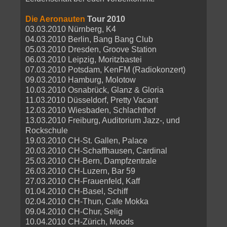
Die Aeronauten
Tour 2010
03.03.2010 Nürnberg, K4
04.03.2010 Berlin, Bang Bang Club
05.03.2010 Dresden, Groove Station
06.03.2010 Leipzig, Moritzbastei
07.03.2010 Potsdam, KenFM (Radiokonzert)
09.03.2010 Hamburg, Molotow
10.03.2010 Osnabrück, Glanz & Gloria
11.03.2010 Düsseldorf, Pretty Vacant
12.03.2010 Wiesbaden, Schlachthof
13.03.2010 Freiburg, Auditorium Jazz-, und
Rockschule
19.03.2010 CH-St. Gallen, Palace
20.03.2010 CH-Schaffhausen, Cardinal
25.03.2010 CH-Bern, Dampfzentrale
26.03.2010 CH-Luzern, Bar 59
27.03.2010 CH-Frauenfeld, Kaff
01.04.2010 CH-Basel, Schiff
02.04.2010 CH-Thun, Cafe Mokka
09.04.2010 CH-Chur, Selig
10.04.2010 CH-Zürich, Moods